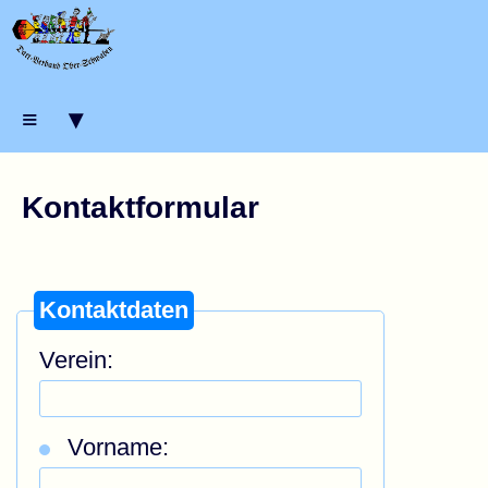
≡ ▾
Kontaktformular
Kontaktdaten
Verein:
Vorname: