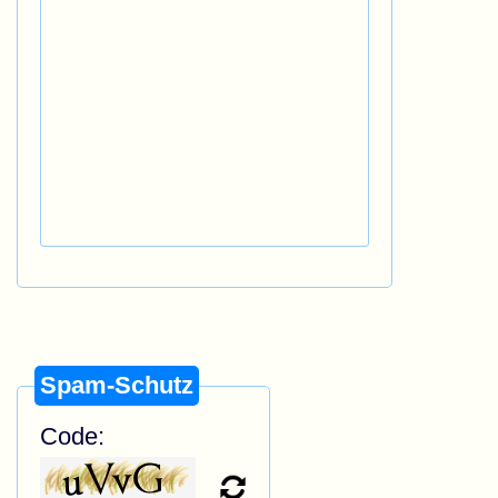
Spam-Schutz
Code: