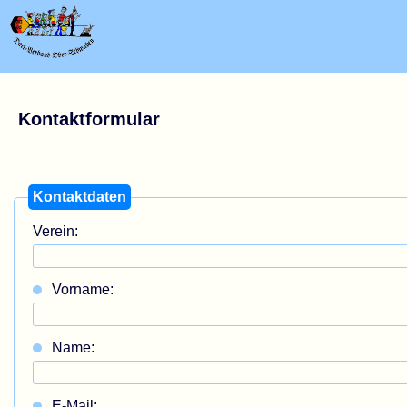
Kontaktformular
Kontaktdaten
Verein:
Vorname:
Name:
E-Mail: