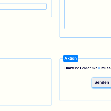
Aktion
Hinweis: Felder mit
müsse
Senden